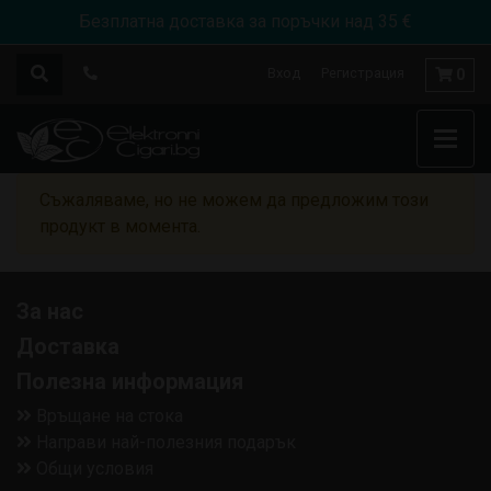
Безплатна доставка за поръчки над 35 €
Вход
Регистрация
0
Съжаляваме, но не можем да предложим този
продукт в момента.
За нас
Доставка
Полезна информация
Връщане на стока
Направи най-полезния подарък
Общи условия