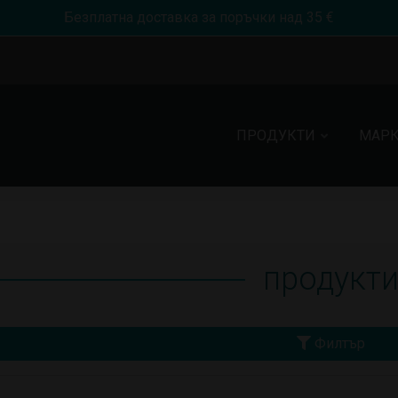
Безплатна доставка за поръчки над 35 €
ПРОДУКТИ
МАР
продукт
Филтър