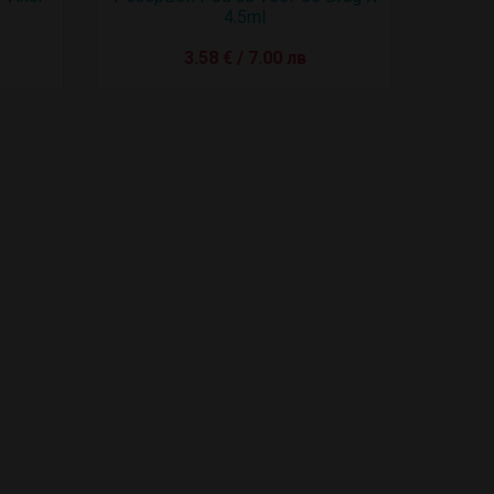
4.5ml
3.58 € / 7.00 лв