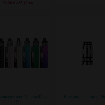
33.30 € / 65.13 лв
онна цигара - Voopoo Drag
Изпарителна глава - P
X3