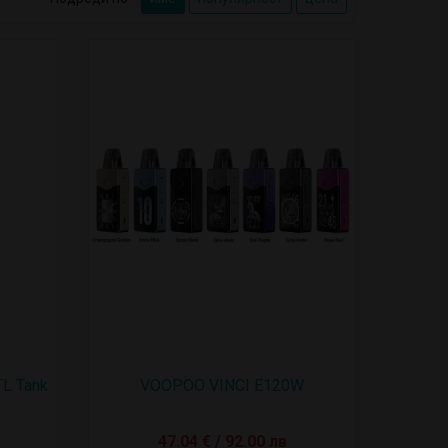
L Tank
VOOPOO VINCI E120W
47.04 € / 92.00 лв