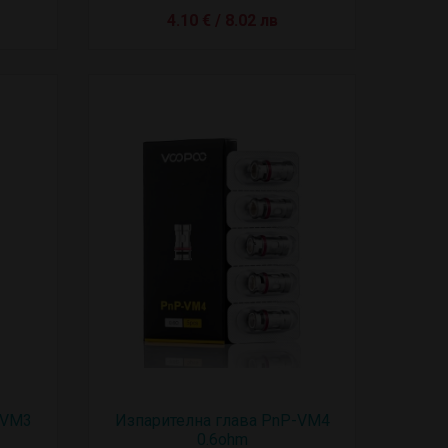
4.10 € / 8.02 лв
-VM3
Изпарителна глава PnP-VM4
0.6ohm