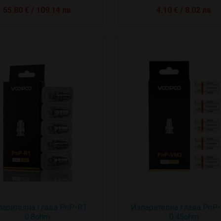
55.80 € / 109.14 лв
4.10 € / 8.02 лв
арителна глава PnP-R1
Изпарителна глава PnP
0.8ohm
0.45ohm