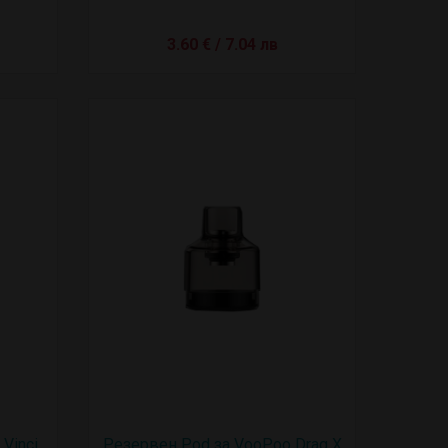
3.60 € / 7.04 лв
Vinci
Резервен Pod за VooPoo Drag X