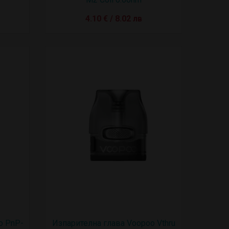
4.10 € / 8.02 лв
o PnP-
Изпарителна глава Voopoo Vthru