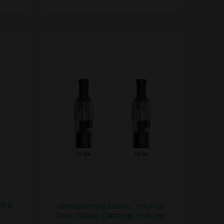
nP X
Изпарителна глава - VooPoo
Doric Galaxy Cartridge Pod 2ml