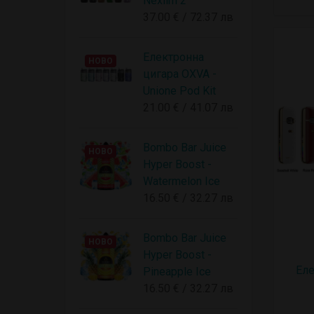
Nexlim 2
37.00 € / 72.37 лв
Електронна
НОВО
цигара OXVA -
Unione Pod Kit
21.00 € / 41.07 лв
Bombo Bar Juice
НОВО
Hyper Boost -
Watermelon Ice
16.50 € / 32.27 лв
Bombo Bar Juice
НОВО
Hyper Boost -
Eле
Pineapple Ice
16.50 € / 32.27 лв