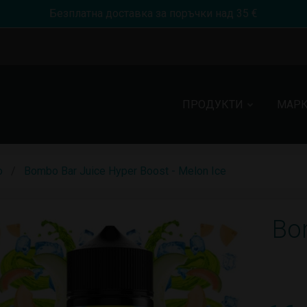
Безплатна доставка за поръчки над 35 €
ПРОДУКТИ
МАР
o
Bombo Bar Juice Hyper Boost - Melon Ice
Bo