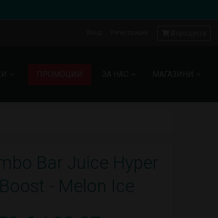
Вход
Регистрация
0
продукта
КИ
ПРОМОЦИИ
ЗА НАС
МАГАЗИНИ
mbo Bar Juice Hyper
Boost - Melon Ice