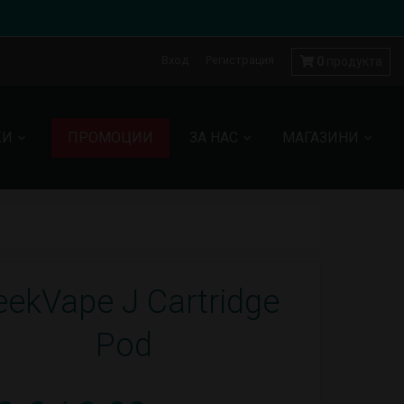
Вход
Регистрация
0
продукта
КИ
ПРОМОЦИИ
ЗА НАС
МАГАЗИНИ
ekVape J Cartridge
Pod