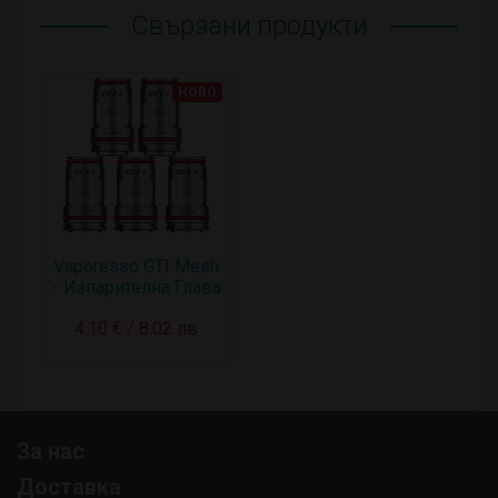
Свързани продукти
НОВО
Vaporesso GTI Mesh
- Изпарителна Глава
4.10 € / 8.02 лв
За нас
Доставка