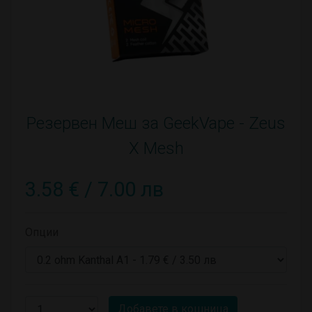
Резервен Меш за GeekVape - Zeus
X Mesh
3.58 € / 7.00 лв
Опции
Добавете в кошница