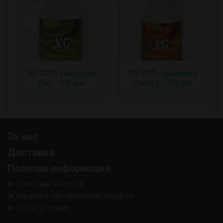
VG 100% глицерин
PG 100% пропилен
0мг -100 мл
гликол - 100 мл
За нас
Доставка
Полезна информация
Връщане на стока
Направи най-полезния подарък
Общи условия